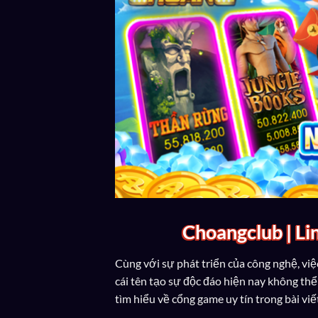
Choangclub | L
Cùng với sự phát triển của công nghệ, vi
cái tên tạo sự độc đáo hiện nay không th
tìm hiểu về cổng game uy tín trong bài viế