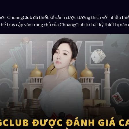
hơi, ChoangClub đã thiết kế sảnh cược tương thích với nhiều thi
thể truy cập vào trang chủ của ChoangClub từ bất kỳ thiết bị nào c