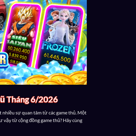
Hũ Tháng 6/2026
ất nhiều sự quan tâm từ các game thủ. Một
như vậy từ cộng đồng game thủ? Hãy cùng