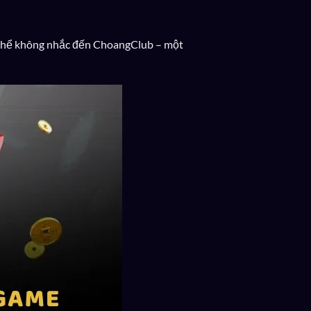
g thể không nhắc đến ChoangClub – một