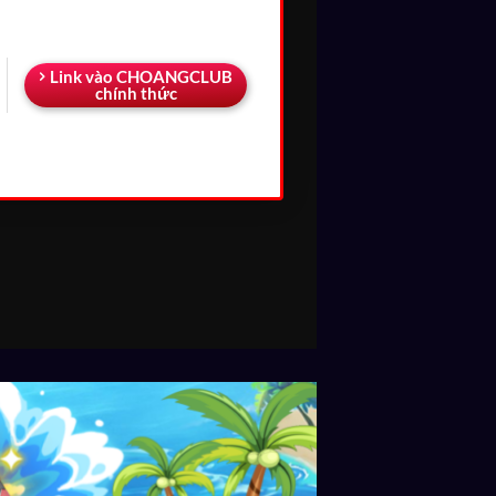
Link vào CHOANGCLUB
chính thức