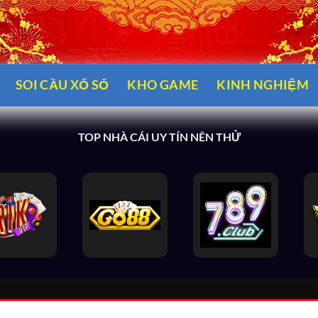
SOI CẦU XỔ SỐ
KHO GAME
KINH NGHIỆM
TOP NHÀ CÁI UY TÍN NÊN THỬ