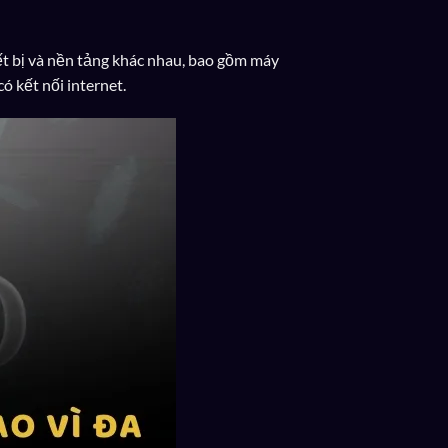
ết bị và nền tảng khác nhau, bao gồm máy
ó kết nối internet.