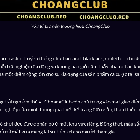
Yếu tố tạo nên thương hiệu ChoangClub
hơi casino truyền thống như baccarat, blackjack, roulette… cho 
ơ hội trải nghiệm đa dạng và không bao giờ cảm thấy nhàm chán kh
 một điểm cộng lớn cho sự đa dạng của sản phẩm cá cược tại sân 
 trải nghiệm thú vị, ChoangClub còn chú trọng vào mặt giao diệ
n nghiệp của mình thông qua thiết kế trang đơn giản, thân thiện 
rò chơi đều được phân bổ ở một khu vực riêng. Đồng thời, màu sắc
 rối mắt vừa mang lại sự tiện lợi cho người tham gia.