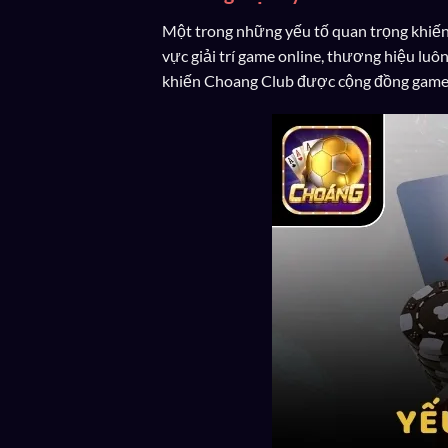
Một trong những yếu tố quan trọng khiến
vực giải trí game online, thương hiệu luô
khiến Choang Club được cộng đồng game t